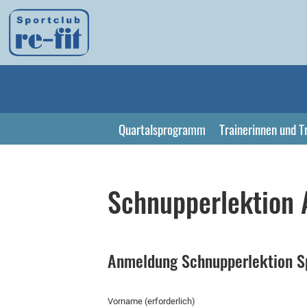
Quartalsprogramm
Trainerinnen und T
Schnupperlektion
Anmeldung Schnupperlektion Spo
Vorname (erforderlich)