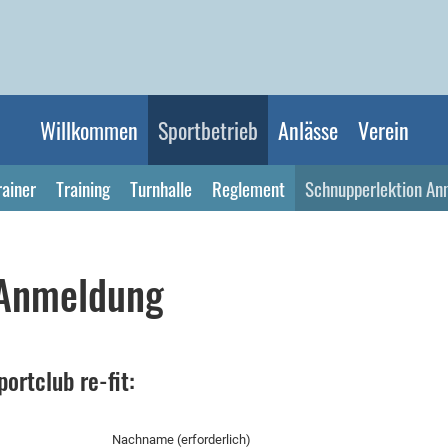
Willkommen
Sportbetrieb
Anlässe
Verein
rainer
Training
Turnhalle
Reglement
Schnupperlektion An
 Anmeldung
rtclub re-fit:
Nachname (erforderlich)